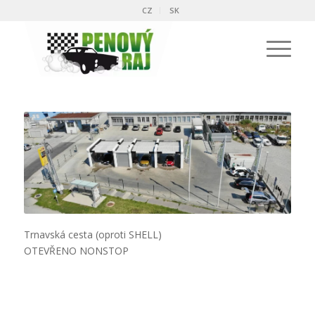
CZ
SK
Trnavská cesta (oproti SHELL)
OTEVŘENO
NONSTOP