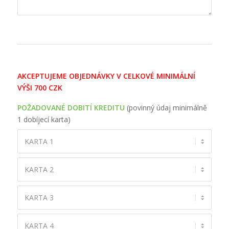
AKCEPTUJEME
OBJEDNÁVKY
V
CELKOVÉ
MINIMÁLNÍ
VÝŠI
700
CZK
POŽADOVANÉ DOBITÍ KREDITU
(
povinný
údaj
minimálně
1
dobíjecí
karta
)