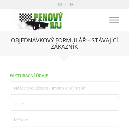
CZ
SK
OBJEDNÁVKOVÝ FORMULÁŘ – STÁVAJÍCÍ
ZÁKAZNÍK
FAKTURAČNÍ ÚDAJE