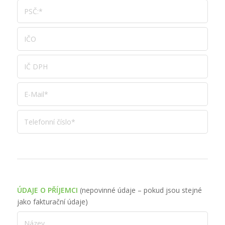
ÚDAJE
O
PŘÍJEMCI
(
nepovinné
údaje
–
pokud
jsou stejné
jako
fakturační údaje
)