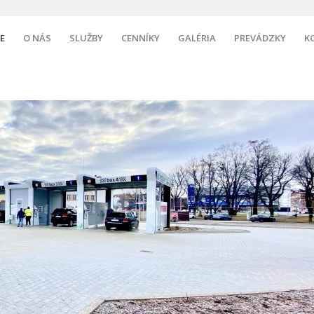
E
O NÁS
SLUŽBY
CENNÍKY
GALÉRIA
PREVÁDZKY
K