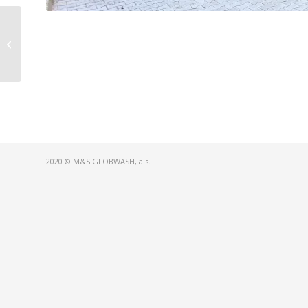
NOVÉ MESTO NAD
VÁHOM
2020 © M&S GLOBWASH, a.s.