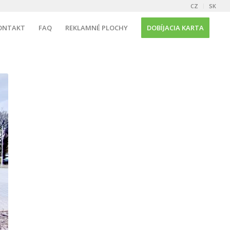
CZ
SK
ONTAKT
FAQ
REKLAMNÉ PLOCHY
DOBÍJACIA KARTA