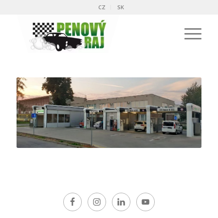
CZ
SK