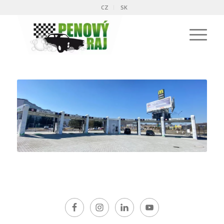
CZ
SK